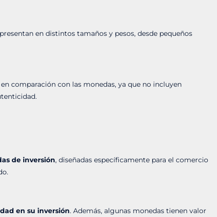
e presentan en distintos tamaños y pesos, desde pequeños
vo en comparación con las monedas, ya que no incluyen
utenticidad.
as de inversión
, diseñadas específicamente para el comercio
do.
lidad en su inversión
. Además, algunas monedas tienen valor