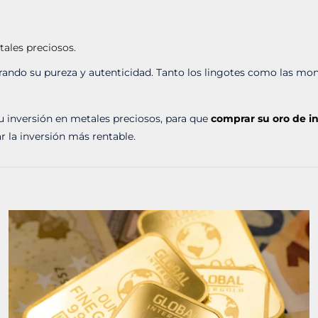
ales preciosos.
rando su pureza y autenticidad. Tanto los lingotes como las mon
su inversión en metales preciosos, para que
comprar su oro de i
 la inversión más rentable.