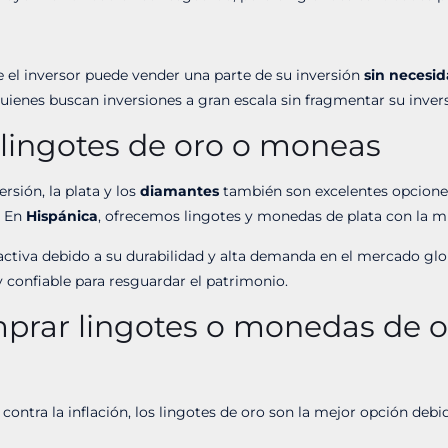
e el inversor puede vender una parte de su inversión
sin necesi
quienes buscan inversiones a gran escala sin fragmentar su inver
n lingotes de oro o moneas
rsión, la plata y los
diamantes
también son excelentes opciones 
. En
Hispánica
, ofrecemos lingotes y monedas de plata con la mi
ctiva debido a su durabilidad y alta demanda en el mercado glob
 y confiable para resguardar el patrimonio.
mprar lingotes o monedas de 
e contra la inflación, los lingotes de oro son la mejor opción de