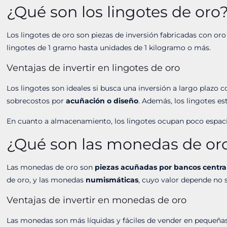
¿Qué son los lingotes de oro
Los lingotes de oro son piezas de inversión fabricadas con or
lingotes de 1 gramo hasta unidades de 1 kilogramo o más.
Ventajas de invertir en lingotes de oro
Los lingotes son ideales si busca una inversión a largo plazo
sobrecostos por
acuñación o diseño
. Además, los lingotes es
En cuanto a almacenamiento, los lingotes ocupan poco espacio
¿Qué son las monedas de or
Las monedas de oro son
piezas acuñadas por bancos centra
de oro, y las monedas
numismáticas
, cuyo valor depende no 
Ventajas de invertir en monedas de oro
Las monedas son más líquidas y fáciles de vender en pequeñas