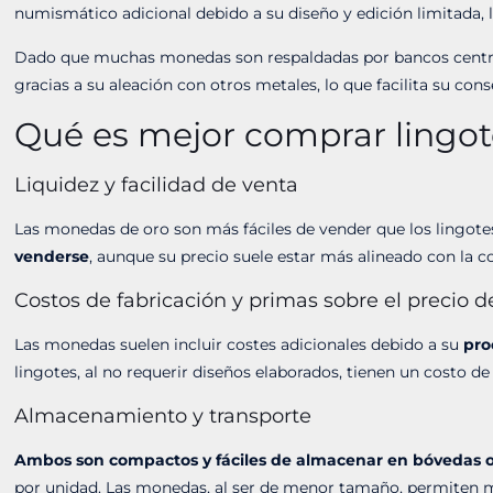
numismático adicional debido a su diseño y edición limitada, 
Dado que muchas monedas son respaldadas por bancos central
gracias a su aleación con otros metales, lo que facilita su co
Qué es mejor comprar lingo
Liquidez y facilidad de venta
Las monedas de oro son más fáciles de vender que los lingot
venderse
, aunque su precio suele estar más alineado con la c
Costos de fabricación y primas sobre el precio d
Las monedas suelen incluir costes adicionales debido a su
pro
lingotes, al no requerir diseños elaborados, tienen un costo d
Almacenamiento y transporte
Ambos son compactos y fáciles de almacenar en bóvedas o
por unidad. Las monedas, al ser de menor tamaño, permiten ma