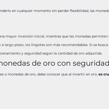
nderlo en cualquier momento sin perder flexibilidad, las monedas
una mayor inversión inicial, mientras que las monedas permite
o a largo plazo, los lingotes son más recomendables. Si se busca 
cenamiento y seguridad según la cantidad de oro adquirida.
monedas de oro con segurida
es o monedas de oro, debe conocer que al invertir en oro,
es cr