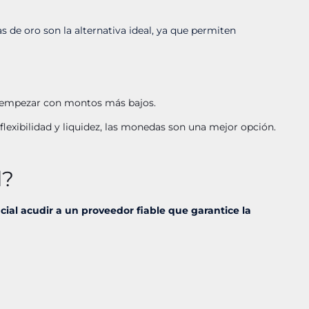
 de oro son la alternativa ideal, ya que permiten
n empezar con montos más bajos.
flexibilidad y liquidez, las monedas son una mejor opción.
d?
ucial acudir a un proveedor fiable que garantice la