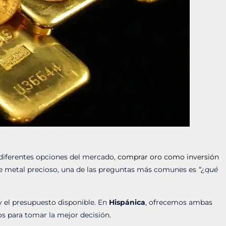
s diferentes opciones del mercado,
comprar oro como inversión
este metal precioso, una de las preguntas más comunes es
“¿qué
y el presupuesto disponible. En
Hispánica
, ofrecemos ambas
 para tomar la mejor decisión.