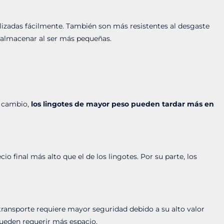
zadas fácilmente. También son más resistentes al desgaste
e almacenar al ser más pequeñas.
n cambio,
los lingotes de mayor peso pueden tardar más en
cio final más alto que el de los lingotes. Por su parte, los
.
 transporte requiere mayor seguridad debido a su alto valor
pueden requerir más espacio.