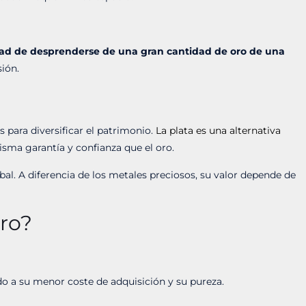
dad de desprenderse de una gran cantidad de oro de una
sión.
para diversificar el patrimonio.
La plata es una alternativa
sma garantía y confianza que el oro.
al. A diferencia de los metales preciosos, su valor depende de
oro?
bido a su menor coste de adquisición y su pureza.