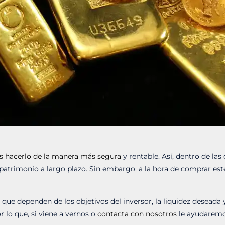
mos hacerlo de la manera más segura
y rentable. Así, dentro de la
el patrimonio a largo plazo. Sin embargo, a la hora de comprar 
ue dependen de los objetivos del inversor, la liquidez deseada 
r lo que, si viene a vernos o
contacta con nosotros
le ayudaremos