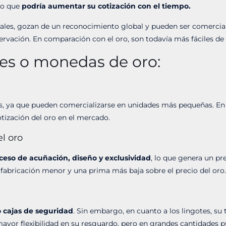
lo que
podría aumentar su cotización con el tiempo.
es, gozan de un reconocimiento global y pueden ser comerciali
nservación. En comparación con el oro, son todavía más fáciles d
tes o monedas de oro
:
es, ya que pueden comercializarse en unidades más pequeñas. E
otización del oro en el mercado.
el oro
ceso de acuñación, diseño y exclusividad
, lo que genera un pre
e fabricación menor y una prima más baja sobre el precio del oro
 cajas de seguridad
. Sin embargo, en cuanto a los lingotes, su
yor flexibilidad en su resguardo, pero en grandes cantidades 