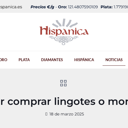
spanica.es
Precios €/g
-
Oro:
121.4807590109
Plata:
1.7791
ORO
PLATA
DIAMANTES
HISPÁNICA
NOTICIAS
r comprar lingotes o mo
18 de marzo 2025