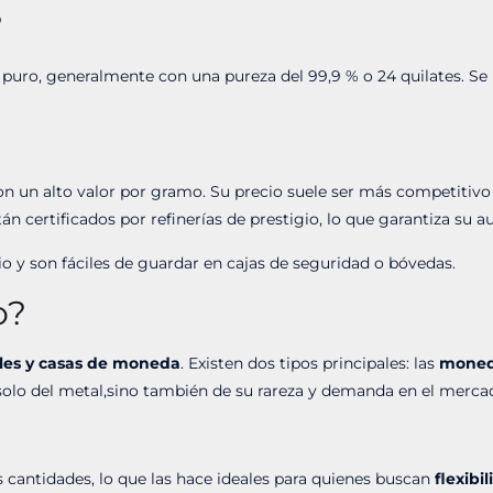
?
o puro, generalmente con una pureza del 99,9 % o 24 quilates. S
 con un alto valor por gramo. Su precio suele ser más competiti
tán certificados por refinerías de prestigio, lo que garantiza su a
 y son fáciles de guardar en cajas de seguridad o bóvedas.
o?
les y casas de moneda
. Existen dos tipos principales: las
moned
solo del metal,sino también de su rareza y demanda en el merca
 cantidades, lo que las hace ideales para quienes buscan
flexibi