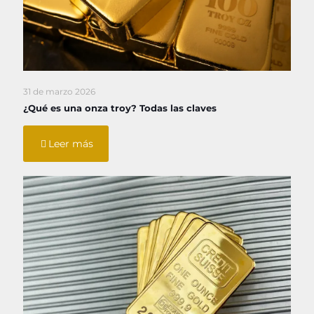
31 de marzo 2026
¿Qué es una onza troy? Todas las claves
Leer más