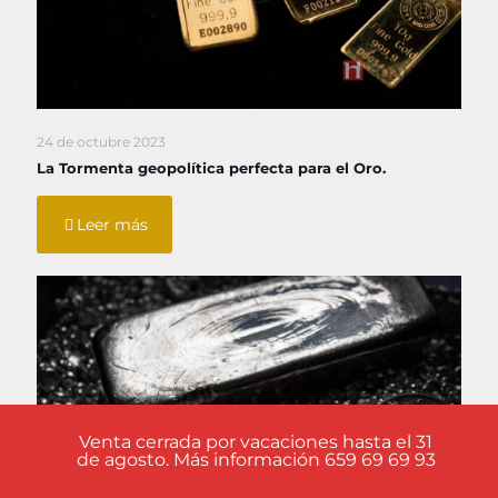
24 de octubre 2023
La Tormenta geopolítica perfecta para el Oro.
Leer más
Venta cerrada por vacaciones hasta el 31
de agosto. Más información 659 69 69 93