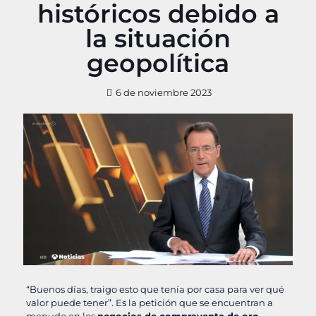
históricos debido a
la situación
geopolítica
6 de noviembre 2023
“Buenos días, traigo esto que tenía por casa para ver qué
valor puede tener”. Es la petición que se encuentran a
menudo en los
negocios de compraventa de oro.