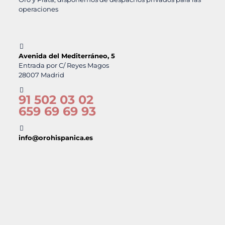
operaciones
Avenida del Mediterráneo, 5
Entrada por C/ Reyes Magos
28007 Madrid
91 502 03 02
659 69 69 93
info@orohispanica.es