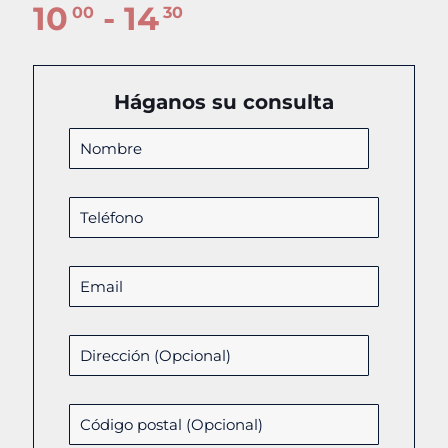
10
- 14
00
30
Háganos su consulta