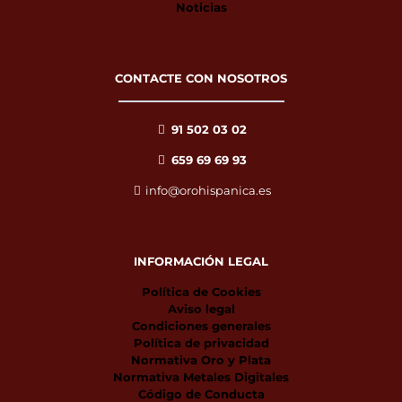
Noticias
CONTACTE CON NOSOTROS
91 502 03 02
659 69 69 93
info@orohispanica.es
INFORMACIÓN LEGAL
Política de Cookies
Aviso legal
Condiciones generales
Política de privacidad
Normativa Oro y Plata
Normativa Metales Digitales
Código de Conducta