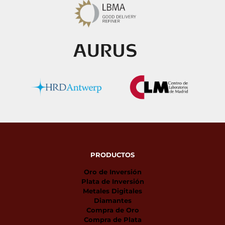
PRODUCTOS
Oro de Inversión
Plata de Inversión
Metales Digitales
Diamantes
Compra de Oro
Compra de Plata