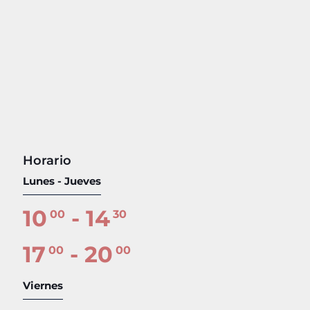
Horario
Lunes - Jueves
10
- 14
00
30
17
- 20
00
00
Viernes