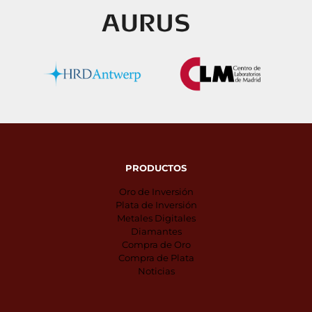
PRODUCTOS
Oro de Inversión
Plata de Inversión
Metales Digitales
Diamantes
Compra de Oro
Compra de Plata
Noticias