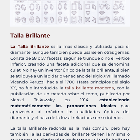
Talla Brillante
La Talla Brillante
es la más clásica y utilizada para el
diamante, aunque también puede usarse en otras gemas.
Consta de 58 o 57 facetas, según se trunque o no el vértice
inferior, creando una faceta adicional que se denomina
culet. No hay un inventor único de la talla brillante, si bien
se atribuye a un lapidario veneciano del siglo XVII llamado
Vicencio Peruzzi, hacia el 1700. Hasta principios del siglo
XX, no fue introducida la
talla brillante moderna
, con la
publicación de un tratado sobre el tema, publicado por
Marcel Tolkowsky en 1914,
estableciendo
matemáticamente las proporciones ideales
para
aprovechar al máximo las cualidades ópticas del
diamante y el paso de la luz al refractarse en su interior.
La talla Brillante redonda es la más común, pero hay
también Tallas derivadas del brillante tienen la misma o