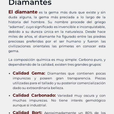
Diamantes
El diamante
es la gema más dura que existe y sin
duda alguna, la gema más preciada a lo largo de la
historia del hombre. Su nombre procede del griego
"adamas", cuyo significado es invencible e inconquistable,
debido a su dureza única en la naturaleza. Desde hace
miles de años, el diamante ha figurado entre las piedras
preciosas preferidas por el ser humano y fueron las
civilizaciones orientales las primeras en conocer esta
gema.
La composición química es muy simple: Carbono puro, y
dependiendo de la calidad, existen tres grandes grupos:
Calidad Gema:
Diamantes que contienen pocas
impurezas y poseen gran transparencia. Piezas
utilizadas para el tallado y su posterior comercialización
dado su extraordinaria belleza.
Calidad Carbonado:
Variedad muy oscura y con
muchas impurezas. No tiene interés gemológico
aunque si industrial.
Calidad Bort:
Aproximadamente un 80% de los