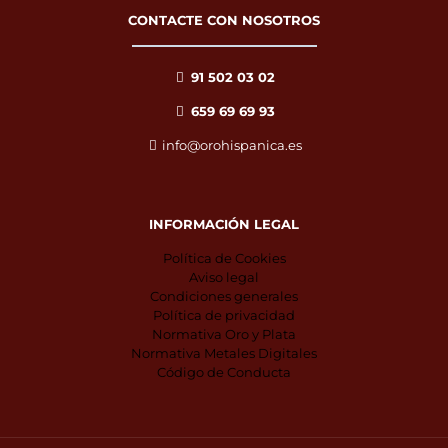
CONTACTE CON NOSOTROS
91 502 03 02
659 69 69 93
info@orohispanica.es
INFORMACIÓN LEGAL
Política de Cookies
Aviso legal
Condiciones generales
Política de privacidad
Normativa Oro y Plata
Normativa Metales Digitales
Código de Conducta