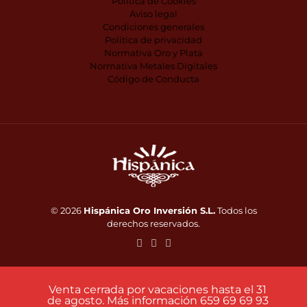
Política de Cookies
Aviso legal
Condiciones generales
Política de privacidad
Normativa Oro y Plata
Normativa Metales Digitales
Código de Conducta
© 2026
Hispánica Oro Inversión S.L.
Todos los
derechos reservados.
Venta cerrada por vacaciones hasta el 31
de agosto. Más información 659 69 69 93