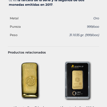
monedas emitidas en 2017
.
Metal
Oro
Pureza
999/ooo
Peso
31.1035 gr. (999/ooo)
Productos relacionados