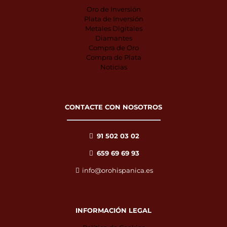
Oro de Inversión
Plata de Inversión
Metales Digitales
Diamantes
Compra de Oro
Compra de Plata
Noticias
CONTACTE CON NOSOTROS
91 502 03 02
659 69 69 93
info@orohispanica.es
INFORMACIÓN LEGAL